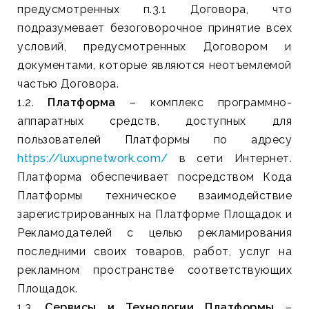
предусмотренных п.3.1 Договора, что
подразумевает безоговорочное принятие всех
условий, предусмотренных Договором и
документами, которые являются неотъемлемой
частью Договора.
1.2.
Платформа
– комплекс программно-
аппаратных средств, доступных для
пользователей Платформы по адресу
https://luxupnetwork.com/
в сети Интернет.
Платформа обеспечивает посредством Кода
Платформы техническое взаимодействие
зарегистрированных на Платформе Площадок и
Рекламодателей с целью рекламирования
последними своих товаров, работ, услуг на
рекламном пространстве соответствующих
Площадок.
1.3.
Сервисы и Технологии Платформы
–