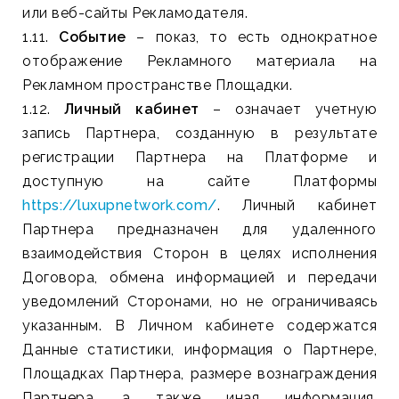
или веб-сайты Рекламодателя.
1.11.
Событие
– показ, то есть однократное
отображение Рекламного материала на
Рекламном пространстве Площадки.
1.12.
Личный кабинет
– означает учетную
запись Партнера, созданную в результате
регистрации Партнера на Платформе и
доступную на сайте Платформы
https://luxupnetwork.com/
. Личный кабинет
Партнера предназначен для удаленного
взаимодействия Сторон в целях исполнения
Договора, обмена информацией и передачи
уведомлений Сторонами, но не ограничиваясь
указанным. В Личном кабинете содержатся
Данные статистики, информация о Партнере,
Площадках Партнера, размере вознаграждения
Партнера, а также иная информация,