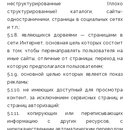
неструктурированные (плохо
структурированные) каталоги, сайты-
одностраничники, страницы в социальных сетях
и т.п.;
5.1.8. являющихся дорвеями — страницами в
сети Интернет, основная цель которых состоит
в том, чтобы перенаправлять пользователя на
иные сайты, отличные от страницы, переход на
которую предполагался пользователем;
5.1.9. основной целью которых является показ
рекламы;
5.1.10. не имеющих доступный для просмотра
контент, за исключением сервисных страниц и
страниц авторизаций;
5.1.11. копирующих или переписывающих
информацию с других ресурсов, с
низкокачественным автоматическим переводом