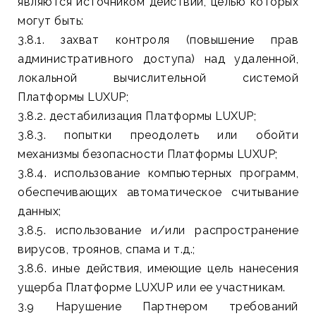
являются источником действий, целью которых
могут быть:
3.8.1. захват контроля (повышение прав
административного доступа) над удаленной,
локальной вычислительной системой
Платформы LUXUP;
3.8.2. дестабилизация Платформы LUXUP;
3.8.3. попытки преодолеть или обойти
механизмы безопасности Платформы LUXUP;
3.8.4. использование компьютерных программ,
обеспечивающих автоматическое считывание
данных;
3.8.5. использование и/или распространение
вирусов, троянов, спама и т.д.;
3.8.6. иные действия, имеющие цель нанесения
ущерба Платформе LUXUP или ее участникам.
3.9 Нарушение Партнером требований