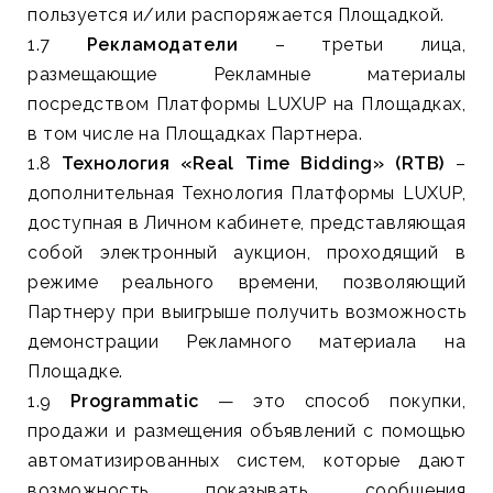
пользуется и/или распоряжается Площадкой.
1.7
Рекламодатели
– третьи лица,
размещающие Рекламные материалы
посредством Платформы LUXUP на Площадках,
в том числе на Площадках Партнера.
1.8
Технология «Real Time Bidding» (RTB)
–
дополнительная Технология Платформы LUXUP,
доступная в Личном кабинете, представляющая
собой электронный аукцион, проходящий в
режиме реального времени, позволяющий
Партнеру при выигрыше получить возможность
демонстрации Рекламного материала на
Площадке.
1.9
Programmatic
— это способ покупки,
продажи и размещения объявлений с помощью
автоматизированных систем, которые дают
возможность показывать сообщения