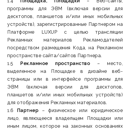
1.4
Площадка, Площадки
– Веб-сайты,
программы для ЭВМ (включая версии для
десктопов, планшетов и/или иных мобильных
устройств), зарегистрированные Партнером на
Платформе LUXUP с целью трансляции
Рекламных материалов Рекламодателей
посредством размещения Кода, на Рекламном
пространстве сайта/сайтов Партнера.
1.5
Рекламное пространство
– место,
выделенное на Площадке в дизайне веб-
страницы или в интерфейсе программы для
ЭВМ (включая версии для десктопов,
планшетов и/или иных мобильных устройств)
для отображения Рекламных материалов.
1.6
Партнер
– физическое или юридическое
лицо, являющееся владельцем Площадки или
иным лицом, которое на законных основаниях