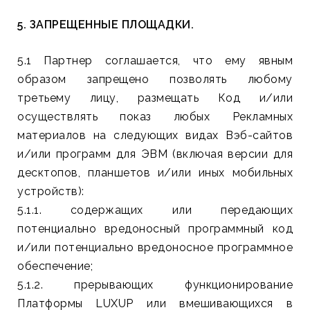
5. ЗАПРЕЩЕННЫЕ ПЛОЩАДКИ.
5.1 Партнер соглашается, что ему явным
образом запрещено позволять любому
третьему лицу, размещать Код и/или
осуществлять показ любых Рекламных
материалов на следующих видах Вэб-сайтов
и/или программ для ЭВМ (включая версии для
десктопов, планшетов и/или иных мобильных
устройств):
5.1.1. содержащих или передающих
потенциально вредоносный программный код
и/или потенциально вредоносное программное
обеспечение;
5.1.2. прерывающих функционирование
Платформы LUXUP или вмешивающихся в