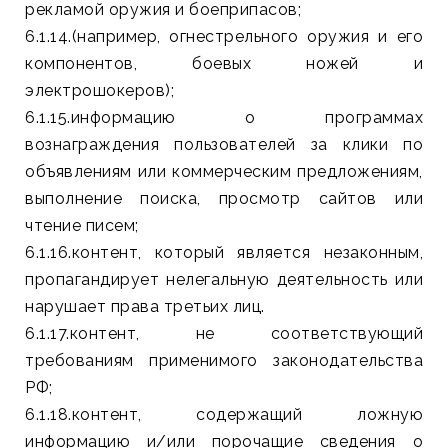
рекламой оружия и боеприпасов;
6.1.14.(например, огнестрельного оружия и его
компонентов, боевых ножей и
электрошокеров);
6.1.15.информацию о программах
вознаграждения пользователей за клики по
объявлениям или коммерческим предложениям,
выполнение поиска, просмотр сайтов или
чтение писем;
6.1.16.контент, который является незаконным,
пропагандирует нелегальную деятельность или
нарушает права третьих лиц.
6.1.17.контент, не соответствующий
требованиям применимого законодательства
РФ;
6.1.18.контент, содержащий ложную
информацию и/или порочащие сведения о